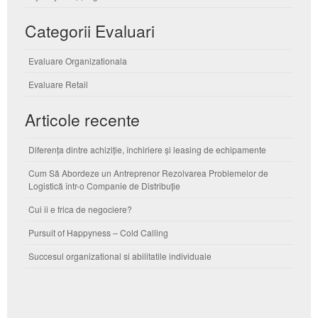
Categorii Evaluari
Evaluare Organizationala
Evaluare Retail
Articole recente
Diferența dintre achiziție, închiriere și leasing de echipamente
Cum Să Abordeze un Antreprenor Rezolvarea Problemelor de
Logistică într-o Companie de Distribuție
Cui ii e frica de negociere?
Pursuit of Happyness – Cold Calling
Succesul organizational si abilitatile individuale