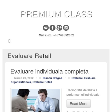
PREMIUM CLASS
Call Now: +40749052052
Evaluare Retail
Evaluare individuala completa
March 20, 2012
/
Stancu Dragos
/
Evaluare
,
Evaluare
organizationala
,
Evaluare Retail
Radiografia detaliata a
performantei individuale.
Read More