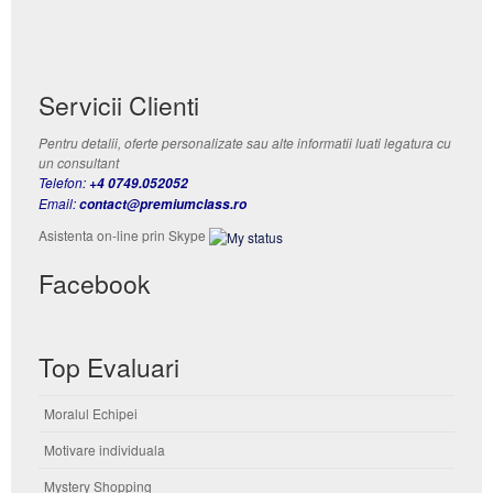
Servicii Clienti
Pentru detalii, oferte personalizate sau alte informatii luati legatura cu
un consultant
Telefon:
+4 0749.052052
Email:
contact@premiumclass.ro
Asistenta on-line prin Skype
Facebook
Top Evaluari
Moralul Echipei
Motivare individuala
Mystery Shopping