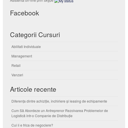
Asistenta on-line prin Skype
Facebook
Categorii Cursuri
Abilitati Individuale
Management
Retail
Vanzari
Articole recente
Diferența dintre achiziție, închiriere și leasing de echipamente
Cum Să Abordeze un Antreprenor Rezolvarea Problemelor de
Logistică într-o Companie de Distribuție
Cui ii e frica de negociere?